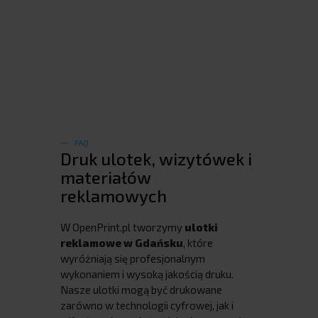
FAQ
Druk ulotek, wizytówek i
materiałów
reklamowych
W OpenPrint.pl tworzymy
ulotki
reklamowe w Gdańsku
, które
wyróżniają się profesjonalnym
wykonaniem i wysoką jakością druku.
Nasze ulotki mogą być drukowane
zarówno w technologii cyfrowej, jak i