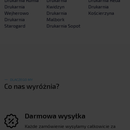
Drukarnia Rumia
Drukarnia
Drukarnia Reda
Drukarnia
Kwidzyn
Drukarnia
Wejherowo
Drukarnia
Kościerzyna
Drukarnia
Malbork
Starogard
Drukarnia Sopot
DLACZEGO MY
Co nas wyróżnia?
Darmowa wysyłka
Każde zamówienie wysyłamy całkowicie za