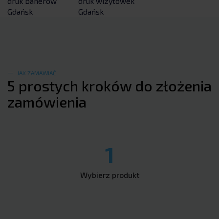
druk banerów
druk wizytówek
Gdańsk
Gdańsk
JAK ZAMAWIAĆ
5 prostych kroków do złożenia
zamówienia
1
Wybierz produkt