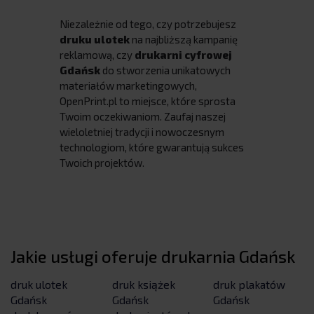
Niezależnie od tego, czy potrzebujesz
druku ulotek
na najbliższą kampanię
reklamową, czy
drukarni cyfrowej
Gdańsk
do stworzenia unikatowych
materiałów marketingowych,
OpenPrint.pl to miejsce, które sprosta
Twoim oczekiwaniom. Zaufaj naszej
wieloletniej tradycji i nowoczesnym
technologiom, które gwarantują sukces
Twoich projektów.
Jakie usługi oferuje drukarnia Gdańsk
druk ulotek
druk książek
druk plakatów
Gdańsk
Gdańsk
Gdańsk