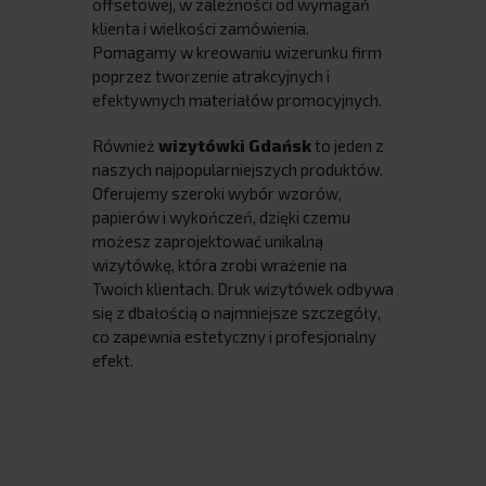
offsetowej, w zależności od wymagań
klienta i wielkości zamówienia.
Pomagamy w kreowaniu wizerunku firm
poprzez tworzenie atrakcyjnych i
efektywnych materiałów promocyjnych.
Również
wizytówki Gdańsk
to jeden z
naszych najpopularniejszych produktów.
Oferujemy szeroki wybór wzorów,
papierów i wykończeń, dzięki czemu
możesz zaprojektować unikalną
wizytówkę, która zrobi wrażenie na
Twoich klientach. Druk wizytówek odbywa
się z dbałością o najmniejsze szczegóły,
co zapewnia estetyczny i profesjonalny
efekt.