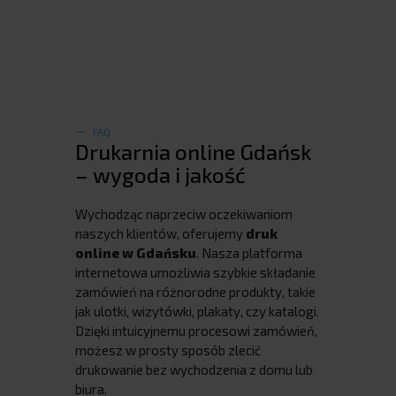
FAQ
Drukarnia online Gdańsk
– wygoda i jakość
Wychodząc naprzeciw oczekiwaniom
naszych klientów, oferujemy
druk
online w Gdańsku
. Nasza platforma
internetowa umożliwia szybkie składanie
zamówień na różnorodne produkty, takie
jak ulotki, wizytówki, plakaty, czy katalogi.
Dzięki intuicyjnemu procesowi zamówień,
możesz w prosty sposób zlecić
drukowanie bez wychodzenia z domu lub
biura.