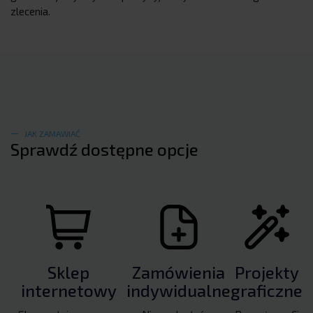
zlecenia.
JAK ZAMAWIAĆ
Sprawdź dostępne opcje
Sklep
Zamówienia
Projekty
internetowy
indywidualne
graficzne