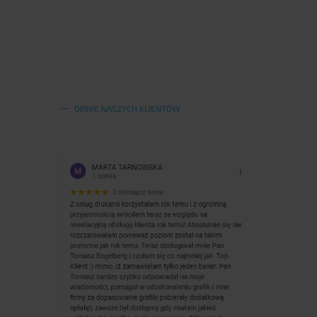
OPINIE NASZYCH KLIENTÓW