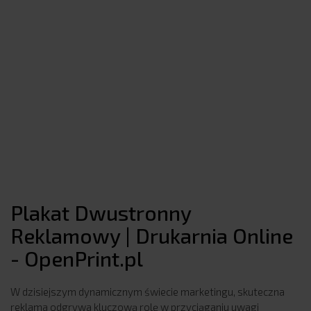
Plakat Dwustronny
Reklamowy | Drukarnia Online
- OpenPrint.pl
W dzisiejszym dynamicznym świecie marketingu, skuteczna
reklama odgrywa kluczową rolę w przyciąganiu uwagi