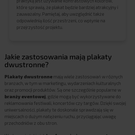
praktyką jest używanie kontrastowych kolorów,
które sprawią, że plakat będzie bardziej atrakcyjny i
zauważalny. Pamiętaj, aby uwzględnić także
odpowiednią ilość przestrzeni, co wpłynie na
przejrzystość projektu.
Jakie zastosowania mają plakaty
dwustronne?
Plakaty dwustronne
mają wiele zastosowań w różnych
branżach, w tym w marketingu, wydarzeniach kulturalnych
oraz promocji produktów. Są one szczególnie popularne w
branży eventowej
, gdzie mogą być wykorzystywane do
reklamowania festiwali, koncertów czy targów. Dzięki swojej
uniwersalności, plakaty te doskonale sprawdzają się w
miejscach o dużym natężeniu ruchu, przyciągając uwagę
przechodniów z obu stron.