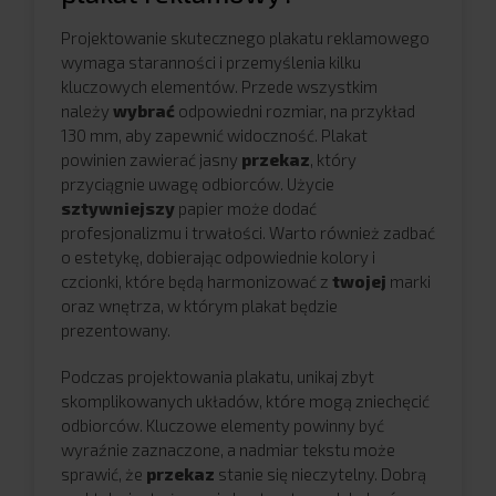
Projektowanie skutecznego plakatu reklamowego
wymaga staranności i przemyślenia kilku
kluczowych elementów. Przede wszystkim
należy
wybrać
odpowiedni rozmiar, na przykład
130 mm, aby zapewnić widoczność. Plakat
powinien zawierać jasny
przekaz
, który
przyciągnie uwagę odbiorców. Użycie
sztywniejszy
papier może dodać
profesjonalizmu i trwałości. Warto również zadbać
o estetykę, dobierając odpowiednie kolory i
czcionki, które będą harmonizować z
twojej
marki
oraz wnętrza, w którym plakat będzie
prezentowany.
Podczas projektowania plakatu, unikaj zbyt
skomplikowanych układów, które mogą zniechęcić
odbiorców. Kluczowe elementy powinny być
wyraźnie zaznaczone, a nadmiar tekstu może
sprawić, że
przekaz
stanie się nieczytelny. Dobrą