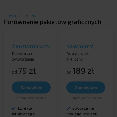
PAKIETY GRAFICZNE
Porównanie pakietów graficznych
Ekonomiczny
Standard
Korekta lub
Nowy projekt
odtworzenie
graficzny
79 zł
189 zł
od
od
Zamawiam
Zamawiam
Zapytaj nas o projekt
Zapytaj nas o projekt
korekta
stworzenie
istniejącego
nowego projektu