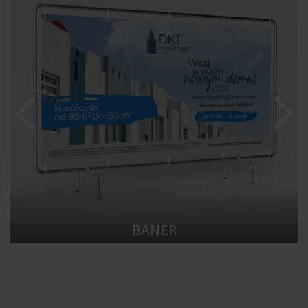
BANER