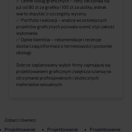
✅ Cennik usług graficznych – ceny zaczynają się
już od 80 zł za grafikę i 100 zł za ulotkę, jednak
warto dopytać o szczegóły wyceny.
✅ Portfolio realizacji – analiza wcześniejszych
projektów graficznych pozwala ocenić styl i jakość
wykonania.
✅ Opinie klientów – rekomendacje i recenzje
dostarczają informacji o terminowości i poziomie
obsługi.
Dobrze zaplanowany wybór firmy zajmującej się
projektowaniem graficznym zwiększa szansę na
otrzymanie profesjonalnych i skutecznych
materiałów wizualnych.
Zobacz również:
Projektowanie
Projektowanie
Projektowanie