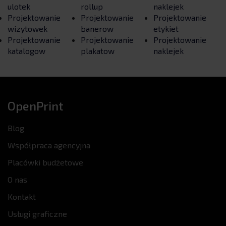
ulotek
rollup
naklejek
Projektowanie
Projektowanie
Projektowanie
wizytowek
banerow
etykiet
Projektowanie
Projektowanie
Projektowanie
katalogow
plakatow
naklejek
OpenPrint
Blog
Współpraca agencyjna
Placówki budżetowe
O nas
Kontakt
Usługi graficzne