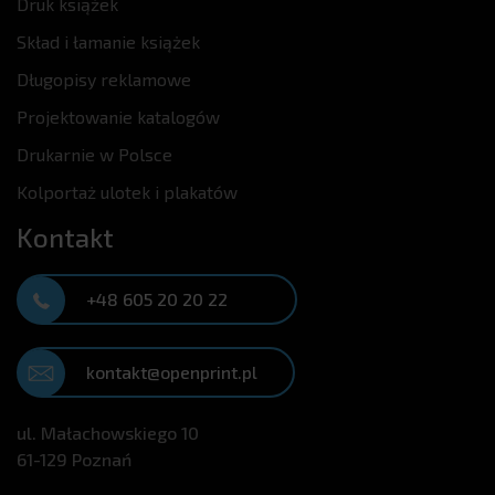
Druk książek
Skład i łamanie książek
Długopisy reklamowe
Projektowanie katalogów
Drukarnie w Polsce
Kolportaż ulotek i plakatów
Kontakt
+48 605 20 20 22
kontakt@openprint.pl
ul. Małachowskiego 10
61-129 Poznań