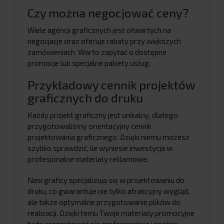
Czy można negocjować ceny?
Wiele agencji graficznych jest otwartych na
negocjacje oraz oferuje rabaty przy większych
zamówieniach. Warto zapytać o dostępne
promocje lub specjalne pakiety usług.
Przykładowy cennik projektów
graficznych do druku
Każdy projekt graficzny jest unikalny, dlatego
przygotowaliśmy orientacyjny cennik
projektowania graficznego. Dzięki niemu możesz
szybko sprawdzić, ile wyniesie inwestycja w
profesjonalne materiały reklamowe.
Nasi graficy specjalizują się w projektowaniu do
druku, co gwarantuje nie tylko atrakcyjny wygląd,
ale także optymalne przygotowanie plików do
realizacji. Dzięki temu Twoje materiały promocyjne
będą prezentować się profesjonalnie i spełnią