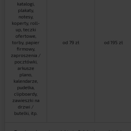
katalogi,
plakaty,
notesy,
koperty, roll-
up, teczki
ofertowe,
torby, papier
od 79 zł
od 195 zł
firmowy,
zaproszenia /
pocztówki,
arkusze
plano,
kalendarze,
pudełka,
clipboardy,
zawieszki na
drzwi /
butelki, itp.