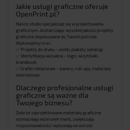
Jakie usługi graficzne oferuje
OpenPrint.pl?
Nasze studio specjalizuje się w projektowaniu
graficznym, dostarczając wysokiej jakości projekty
graficzne dopasowane do Twoich potrzeb.
Wykonujemy m.in.:
✅ Projekty do druku – ulotki, plakaty, katalogi
✅ Identyfikacja wizualna – logo, wizytówki,
brandbook
✅ Grafiki reklamowe – banery, roll-upy, materiały
internetowe
Dlaczego profesjonalne usługi
graficzne są ważne dla
Twojego biznesu?
Dobrze zaprojektowane materiały graficzne
wzmacniają wizerunek marki, zwiększają
rozpoznawalność i wpływają na wzrost