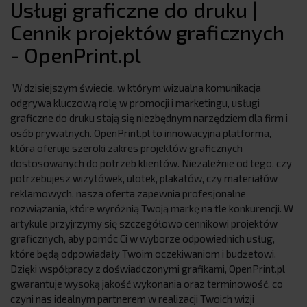
Usługi graficzne do druku |
Cennik projektów graficznych
- OpenPrint.pl
W dzisiejszym świecie, w którym wizualna komunikacja
odgrywa kluczową rolę w promocji i marketingu, usługi
graficzne do druku stają się niezbędnym narzędziem dla firm i
osób prywatnych. OpenPrint.pl to innowacyjna platforma,
która oferuje szeroki zakres projektów graficznych
dostosowanych do potrzeb klientów. Niezależnie od tego, czy
potrzebujesz wizytówek, ulotek, plakatów, czy materiałów
reklamowych, nasza oferta zapewnia profesjonalne
rozwiązania, które wyróżnią Twoją markę na tle konkurencji. W
artykule przyjrzymy się szczegółowo cennikowi projektów
graficznych, aby pomóc Ci w wyborze odpowiednich usług,
które będą odpowiadały Twoim oczekiwaniom i budżetowi.
Dzięki współpracy z doświadczonymi grafikami, OpenPrint.pl
gwarantuje wysoką jakość wykonania oraz terminowość, co
czyni nas idealnym partnerem w realizacji Twoich wizji