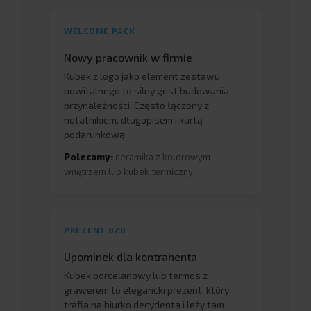
WELCOME PACK
Nowy pracownik w firmie
Kubek z logo jako element zestawu
powitalnego to silny gest budowania
przynależności. Często łączony z
notatnikiem, długopisem i kartą
podarunkową.
Polecamy:
ceramika z kolorowym
wnętrzem lub kubek termiczny
PREZENT B2B
Upominek dla kontrahenta
Kubek porcelanowy lub termos z
grawerem to elegancki prezent, który
trafia na biurko decydenta i leży tam