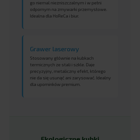
go niemal niezniszczalnym i w pełni
odpornym na zmywarki przemysłowe.
Idealna dla HoReCa i biur.
Grawer laserowy
Stosowany głównie na kubkach
termicznych ze stali i szkle. Daje
precyzyjny, metaliczny efekt, którego
nie da się usunąć ani zarysować. Idealny
dla upominków premium.
Ekologiczne kubki