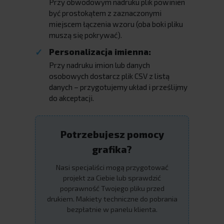
Przy obwodowym nadruku plik powinien
być prostokątem z zaznaczonymi
miejscem łączenia wzoru (oba boki pliku
muszą się pokrywać).
Personalizacja imienna:
Przy nadruku imion lub danych
osobowych dostarcz plik CSV z listą
danych – przygotujemy układ i prześlijmy
do akceptacji.
Potrzebujesz pomocy
grafika?
Nasi specjaliści mogą przygotować
projekt za Ciebie lub sprawdzić
poprawność Twojego pliku przed
drukiem. Makiety techniczne do pobrania
bezpłatnie w panelu klienta.