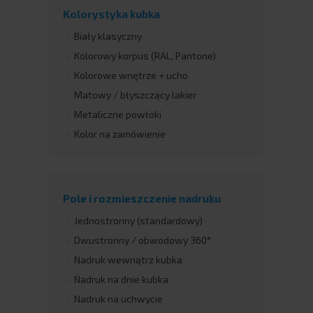
Kolorystyka kubka
Biały klasyczny
Kolorowy korpus (RAL, Pantone)
Kolorowe wnętrze + ucho
Matowy / błyszczący lakier
Metaliczne powłoki
Kolor na zamówienie
Pole i rozmieszczenie nadruku
Jednostronny (standardowy)
Dwustronny / obwodowy 360°
Nadruk wewnątrz kubka
Nadruk na dnie kubka
Nadruk na uchwycie