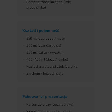
Personalizacja imienna (imię
pracownika)
Kształt i pojemność
250 ml (espresso / mały)
300 ml (standardowy)
330 ml (latte / wysoki)
400–450 ml (duży / jumbo)
Kształty: walec, stożek, baryłka
Z uchem / bez uchwytu
Pakowanie i prezentacja
Karton zbiorczy (bez nadruku)
Indywidualne pudełko z logo