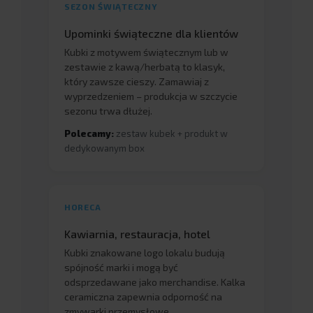
SEZON ŚWIĄTECZNY
Upominki świąteczne dla klientów
Kubki z motywem świątecznym lub w
zestawie z kawą/herbatą to klasyk,
który zawsze cieszy. Zamawiaj z
wyprzedzeniem – produkcja w szczycie
sezonu trwa dłużej.
Polecamy:
zestaw kubek + produkt w
dedykowanym box
HORECA
Kawiarnia, restauracja, hotel
Kubki znakowane logo lokalu budują
spójność marki i mogą być
odsprzedawane jako merchandise. Kalka
ceramiczna zapewnia odporność na
zmywarki przemysłowe.