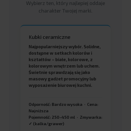
Wybierz ten, który najlepiej oddaje
charakter Twojej marki.
Kubki ceramiczne
Najpopularniejszy wybór. Solidne,
dostępne w setkach kolorów i
kształtów – białe, kolorowe, z
kolorowym wnętrzem lub uchem.
Świetnie sprawdzają się jako
masowy gadżet promocyjny lub
wyposażenie biurowej kuchni.
Odporność: Bardzo wysoka · Cena:
Najniższa
Pojemność: 250–450 ml · Zmywarka:
✓ (kalka/grawer)