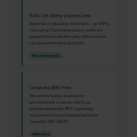
Kubki ze słomy pszenicznej
Materiał z odpadów rolniczych – w 100%
naturalny. Pastelowe kolory, matowa
powierzchnia. Idealne jako lekki prezent
z przesłaniem ekologicznym.
Bio-tworzywo
Ceramika BPA-free
Wszystkie kubki ceramiczne i
porcelanowe z naszej oferty są
produkowane bez BPA i spełniają
europejskie normy bezpieczeństwa
żywności (EN 12875).
BPA-free