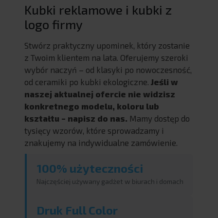
Kubki reklamowe i kubki z
logo firmy
Stwórz praktyczny upominek, który zostanie
z Twoim klientem na lata. Oferujemy szeroki
wybór naczyń – od klasyki po nowoczesność,
od ceramiki po kubki ekologiczne.
Jeśli w
naszej aktualnej ofercie nie widzisz
konkretnego modelu, koloru lub
kształtu – napisz do nas.
Mamy dostęp do
tysięcy wzorów, które sprowadzamy i
znakujemy na indywidualne zamówienie.
100% użyteczności
Najczęściej używany gadżet w biurach i domach
Druk Full Color