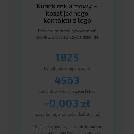
Kubek reklamowy –
koszt jednego
kontaktu z logo
Przyjmując średnią żywotność
kubka 2,5 roku i 2 użycia dziennie
1825
kontaktów z logo rocznie
4563
kontaktów w całym życiu kubka
~0,003 zł
koszt jednego kontaktu (kubek 14 zł)
* Szacunki orientacyjne. Kubki termiczne
i premium generują wyższą ekspozycję