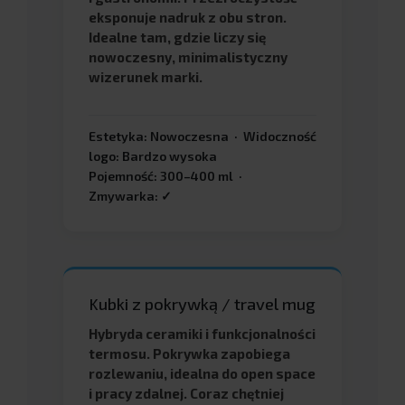
eksponuje nadruk z obu stron.
Idealne tam, gdzie liczy się
nowoczesny, minimalistyczny
wizerunek marki.
Estetyka: Nowoczesna · Widoczność
logo: Bardzo wysoka
Pojemność: 300–400 ml ·
Zmywarka: ✓
Kubki z pokrywką / travel mug
Hybryda ceramiki i funkcjonalności
termosu. Pokrywka zapobiega
rozlewaniu, idealna do open space
i pracy zdalnej. Coraz chętniej