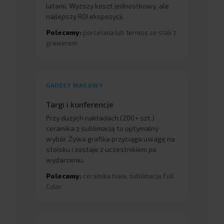
latami. Wyższy koszt jednostkowy, ale
najlepszy ROI ekspozycji.
Polecamy:
porcelana lub termos ze stali z
grawerem
GADŻET MASOWY
Targi i konferencje
Przy dużych nakładach (200+ szt.)
ceramika z sublimacją to optymalny
wybór. Żywa grafika przyciąga uwagę na
stoisku i zostaje z uczestnikiem po
wydarzeniu.
Polecamy:
ceramika biała, sublimacja Full
Color