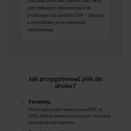
(bezpieczeństwo chemiczne). Jeśli
potrzebujesz dokumentacji do
przetargu lub polityki CSR – zapytaj
o certyfikaty przy składaniu
zamówienia.
Jak przygotować plik do
druku?
Formaty:
Preferujemy pliki wektorowe (PDF, AI,
EPS). Teksty zamień na krzywe / konturuj
czcionki przed zapisem.