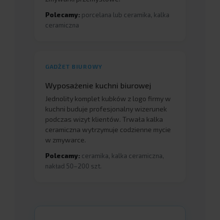
Polecamy:
porcelana lub ceramika, kalka
ceramiczna
GADŻET BIUROWY
Wyposażenie kuchni biurowej
Jednolity komplet kubków z logo firmy w
kuchni buduje profesjonalny wizerunek
podczas wizyt klientów. Trwała kalka
ceramiczna wytrzymuje codzienne mycie
w zmywarce.
Polecamy:
ceramika, kalka ceramiczna,
nakład 50–200 szt.