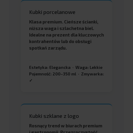
Kubki porcelanowe
Klasa premium. Cieńsze ścianki,
niższa waga i szlachetna biel.
Idealne na prezent dla kluczowych
kontrahentów lub do obsługi
spotkań zarządu.
Estetyka: Elegancka · Waga: Lekkie
Pojemność: 200–350 ml · Zmywarka:
✓
Kubki szklane z logo
Rosnący trend w biurach premium
i gastronomii. Przezroczystość