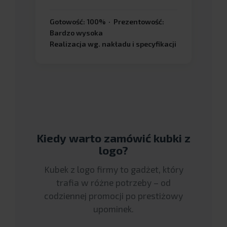
Gotowość: 100% · Prezentowość:
Bardzo wysoka
Realizacja wg. nakładu i specyfikacji
Kiedy warto zamówić kubki z
logo?
Kubek z logo firmy to gadżet, który
trafia w różne potrzeby – od
codziennej promocji po prestiżowy
upominek.