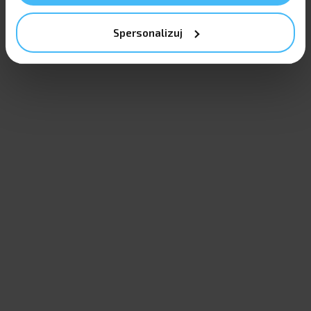
Nie masz konta?
ZAREJESTRUJ
Spersonalizuj