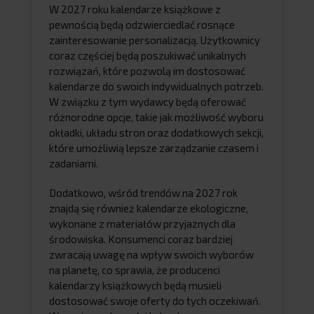
W 2027 roku kalendarze książkowe z
pewnością będą odzwierciedlać rosnące
zainteresowanie personalizacją. Użytkownicy
coraz częściej będą poszukiwać unikalnych
rozwiązań, które pozwolą im dostosować
kalendarze do swoich indywidualnych potrzeb.
W związku z tym wydawcy będą oferować
różnorodne opcje, takie jak możliwość wyboru
okładki, układu stron oraz dodatkowych sekcji,
które umożliwią lepsze zarządzanie czasem i
zadaniami.
Dodatkowo, wśród trendów na 2027 rok
znajdą się również kalendarze ekologiczne,
wykonane z materiałów przyjaznych dla
środowiska. Konsumenci coraz bardziej
zwracają uwagę na wpływ swoich wyborów
na planetę, co sprawia, że producenci
kalendarzy książkowych będą musieli
dostosować swoje oferty do tych oczekiwań.