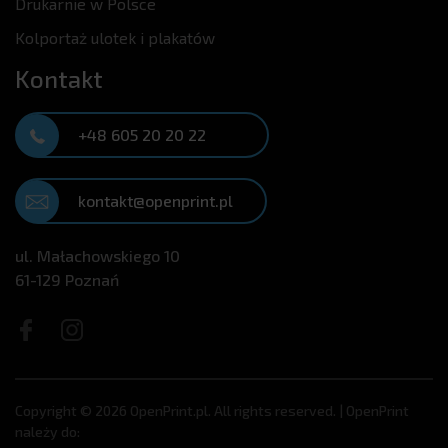
Drukarnie w Polsce
Kolportaż ulotek i plakatów
Kontakt
+48 605 20 20 22
kontakt@openprint.pl
ul. Małachowskiego 10
61-129 Poznań
Copyright © 2026 OpenPrint.pl. All rights reserved. | OpenPrint
należy do: