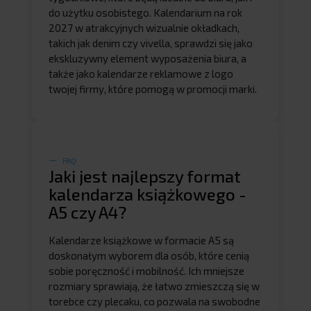
do użytku osobistego. Kalendarium na rok
2027 w atrakcyjnych wizualnie okładkach,
takich jak denim czy vivella, sprawdzi się jako
ekskluzywny element wyposażenia biura, a
także jako kalendarze reklamowe z logo
twojej firmy, które pomogą w promocji marki.
FAQ
Jaki jest najlepszy format
kalendarza książkowego -
A5 czy A4?
Kalendarze książkowe w formacie A5 są
doskonałym wyborem dla osób, które cenią
sobie poręczność i mobilność. Ich mniejsze
rozmiary sprawiają, że łatwo zmieszczą się w
torebce czy plecaku, co pozwala na swobodne