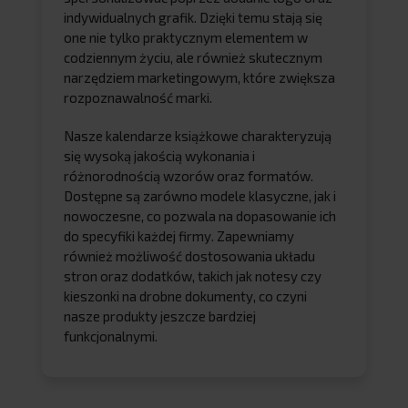
indywidualnych grafik. Dzięki temu stają się
one nie tylko praktycznym elementem w
codziennym życiu, ale również skutecznym
narzędziem marketingowym, które zwiększa
rozpoznawalność marki.
Nasze kalendarze książkowe charakteryzują
się wysoką jakością wykonania i
różnorodnością wzorów oraz formatów.
Dostępne są zarówno modele klasyczne, jak i
nowoczesne, co pozwala na dopasowanie ich
do specyfiki każdej firmy. Zapewniamy
również możliwość dostosowania układu
stron oraz dodatków, takich jak notesy czy
kieszonki na drobne dokumenty, co czyni
nasze produkty jeszcze bardziej
funkcjonalnymi.