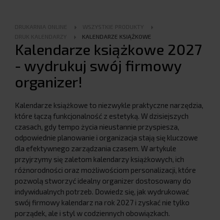
DRUKARNIA ONLINE
WSZYSTKIE PRODUKTY
DRUK KALENDARZY
KALENDARZE KSIĄŻKOWE
Kalendarze książkowe 2027
- wydrukuj swój firmowy
organizer!
Kalendarze książkowe to niezwykle praktyczne narzędzia,
które łączą funkcjonalność z estetyką. W dzisiejszych
czasach, gdy tempo życia nieustannie przyspiesza,
odpowiednie planowanie i organizacja stają się kluczowe
dla efektywnego zarządzania czasem. W artykule
przyjrzymy się zaletom kalendarzy książkowych, ich
różnorodności oraz możliwościom personalizacji, które
pozwolą stworzyć idealny organizer dostosowany do
indywidualnych potrzeb. Dowiedz się, jak wydrukować
swój firmowy kalendarz na rok 2027 i zyskać nie tylko
porządek, ale i styl w codziennych obowiązkach.