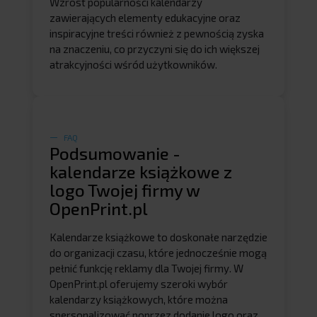
Wzrost popularności kalendarzy
zawierających elementy edukacyjne oraz
inspiracyjne treści również z pewnością zyska
na znaczeniu, co przyczyni się do ich większej
atrakcyjności wśród użytkowników.
FAQ
Podsumowanie -
kalendarze książkowe z
logo Twojej firmy w
OpenPrint.pl
Kalendarze książkowe to doskonałe narzędzie
do organizacji czasu, które jednocześnie mogą
pełnić funkcję reklamy dla Twojej firmy. W
OpenPrint.pl oferujemy szeroki wybór
kalendarzy książkowych, które można
spersonalizować poprzez dodanie logo oraz