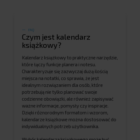
FAQ
Czym jest kalendarz
książkowy?
Kalendarz książkowy to praktyczne narzędzie,
które łączy funkcje planera i notesu.
Charakteryzuje się zazwyczaj dużą ilością
miejsca na notatki, co sprawia, że jest
idealnym rozwiązaniem dla osób, które
potrzebują nie tylko planować swoje
codzienne obowiązki, ale również zapisywać
ważne informacje, pomysły czy inspiracje.
Dzięki różnorodnym formatom i wzorom,
kalendarze książkowe można dostosować do
indywidualnych potrzeb użytkownika.
Wybór kalendarza książkowego może być