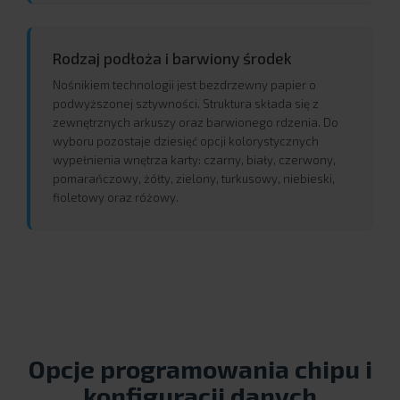
Rodzaj podłoża i barwiony środek
Nośnikiem technologii jest bezdrzewny papier o
podwyższonej sztywności. Struktura składa się z
zewnętrznych arkuszy oraz barwionego rdzenia. Do
wyboru pozostaje dziesięć opcji kolorystycznych
wypełnienia wnętrza karty: czarny, biały, czerwony,
pomarańczowy, żółty, zielony, turkusowy, niebieski,
fioletowy oraz różowy.
Opcje programowania chipu i
konfiguracji danych