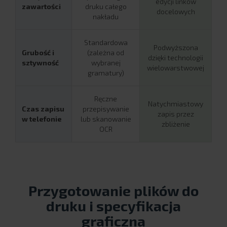
edycji linków
zawartości
druku całego
docelowych
nakładu
Standardowa
Podwyższona
Grubość i
(zależna od
dzięki technologii
sztywność
wybranej
wielowarstwowej
gramatury)
Ręczne
Natychmiastowy
Czas zapisu
przepisywanie
zapis przez
w telefonie
lub skanowanie
zbliżenie
OCR
Przygotowanie plików do
druku i specyfikacja
graficzna