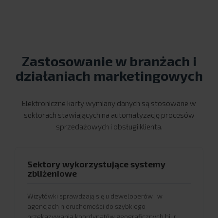
Zastosowanie w branżach i
działaniach marketingowych
Elektroniczne karty wymiany danych są stosowane w
sektorach stawiających na automatyzację procesów
sprzedażowych i obsługi klienta.
Sektory wykorzystujące systemy
zbliżeniowe
Wizytówki sprawdzają się u deweloperów i w
agencjach nieruchomości do szybkiego
przekazywania koordynatów geograficznych biur