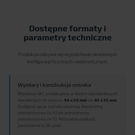
Dostępne formaty i
parametry techniczne
Produkcja odbywa się na podstawie określonych
konfiguracji fizycznych i elektronicznych.
Wymiary i konstrukcja nośnika
Wizytówki NFC produkujemy w dwóch standardowych
standardach do wyboru:
90 x 50 mm
lub
85 x 55 mm
.
Dostępne opcje zadruku obejmują dwustronny
pełnokolorowy (4/4) lub jednostronny
pełnokolorowy (4/0). Minimalna wielkość
zamówienia to 20 sztuk.