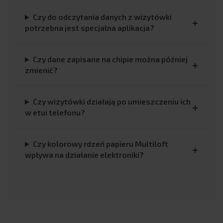
Czy do odczytania danych z wizytówki
potrzebna jest specjalna aplikacja?
Czy dane zapisane na chipie można później
zmienić?
Czy wizytówki działają po umieszczeniu ich
w etui telefonu?
Czy kolorowy rdzeń papieru Multiloft
wpływa na działanie elektroniki?