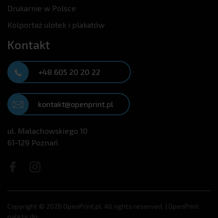
Drukarnie w Polsce
Kolportaż ulotek i plakatów
Kontakt
+48 605 20 20 22
kontakt@openprint.pl
ul. Małachowskiego 10
61-129 Poznań
Copyright © 2026 OpenPrint.pl. All rights reserved. | OpenPrint
należy do: