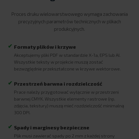
Proces druku wielowarstwowego wymaga zachowania
precyzyjnych parametrów technicznych w plikach
produkcyjnych.
Formaty plików i krzywe
Akceptujemy pliki PDF w standardzie X-1a, EPS lub AI.
Wszystkie teksty w projekcie muszą zostać
bezwzględnie przekształcone w krzywe wektorowe.
Przestrzeń barwna i rozdzielczość
Prace należy przygotować wyłącznie w przestrzeni
barwnej CMYK. Wszystkie elementy rastrowe (np.
zdjęcia, tekstury) muszą mieć rozdzielczość minimalną
300 DPI.
Spady i marginesy bezpieczne
Plik musi zawierać spady po 2 mm z każdej strony