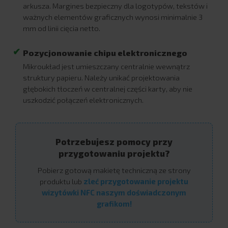
arkusza. Margines bezpieczny dla logotypów, tekstów i
ważnych elementów graficznych wynosi minimalnie 3
mm od linii cięcia netto.
Pozycjonowanie chipu elektronicznego
Mikroukład jest umieszczany centralnie wewnątrz
struktury papieru. Należy unikać projektowania
głębokich tłoczeń w centralnej części karty, aby nie
uszkodzić połączeń elektronicznych.
Potrzebujesz pomocy przy
przygotowaniu projektu?
Pobierz gotową makietę techniczną ze strony
produktu lub
zleć przygotowanie projektu
wizytówki NFC naszym doświadczonym
grafikom!