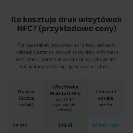
Ile kosztuje druk wizytówek
NFC? (przykładowe ceny)
Poniższa tabela przedstawia orientacyjne koszty
realizacji dla standardowych specyfikacji w formacie
90x50 mm. Ostateczna wycena zależy od wybranej
konfiguracji i liczby zaprogramowanych funkcji.
Wizytówka
Nakład
Cena za 1
Multiloft NFC
(liczba
sztukę
(Zadruk 4/4,
sztuk)
netto
wybrany kolor
rdzenia)
178 zł
20 szt.
9,70 zł / szt.