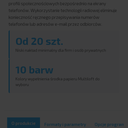
profili społecznościowych bezpośrednio na ekrany
telefonów. Wykorzystanie technologii radiowej eliminuje
konieczność ręcznego przepisywania numerów
telefonów lub adresów e-mail przez odbiorców.
Od 20 szt.
Niski nakład minimalny dla firm i osób prywatnych
10 barw
Kolory wypełnienia środka papieru Multiloft do
wyboru
O produkcie
Formaty i parametry
Opcje program