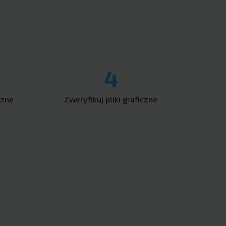
4
czne
Zweryfikuj pliki graficzne