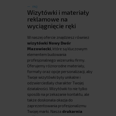
FAQ
Wizytówki i materiały
reklamowe na
wyciągnięcie ręki
W naszej ofercie znajdziesz również
wizytówki Nowy Dwór
Mazowiecki
, które są kluczowym
elementem budowania
profesjonalnego wizerunku firmy.
Oferujemy różnorodne materiały,
formaty oraz opcje personalizacji, aby
Twoje wizytówki były unikalne i
odzwierciedlały charakter Twojej
działalności. Wizytówki to nie tylko
sposób na przekazanie kontaktu, ale
także doskonała okazja do
zaprezentowania profesjonalizmu
Twojej marki. Nasza
drukarnia