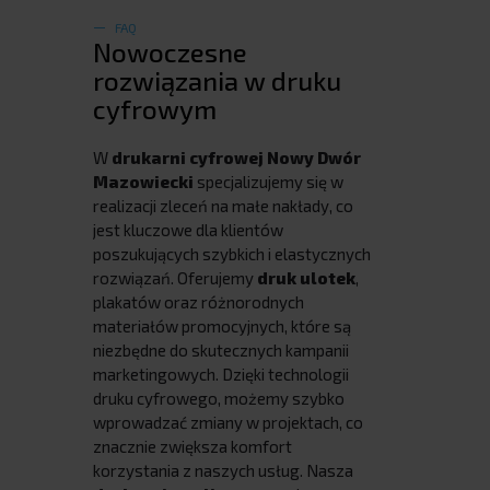
FAQ
Nowoczesne
rozwiązania w druku
cyfrowym
W
drukarni cyfrowej Nowy Dwór
Mazowiecki
specjalizujemy się w
realizacji zleceń na małe nakłady, co
jest kluczowe dla klientów
poszukujących szybkich i elastycznych
rozwiązań. Oferujemy
druk ulotek
,
plakatów oraz różnorodnych
materiałów promocyjnych, które są
niezbędne do skutecznych kampanii
marketingowych. Dzięki technologii
druku cyfrowego, możemy szybko
wprowadzać zmiany w projektach, co
znacznie zwiększa komfort
korzystania z naszych usług. Nasza