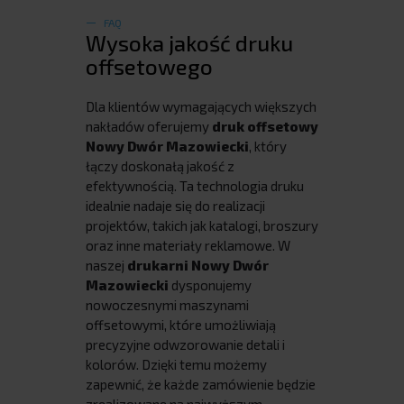
FAQ
Wysoka jakość druku
offsetowego
Dla klientów wymagających większych
nakładów oferujemy
druk offsetowy
Nowy Dwór Mazowiecki
, który
łączy doskonałą jakość z
efektywnością. Ta technologia druku
idealnie nadaje się do realizacji
projektów, takich jak katalogi, broszury
oraz inne materiały reklamowe. W
naszej
drukarni Nowy Dwór
Mazowiecki
dysponujemy
nowoczesnymi maszynami
offsetowymi, które umożliwiają
precyzyjne odwzorowanie detali i
kolorów. Dzięki temu możemy
zapewnić, że każde zamówienie będzie