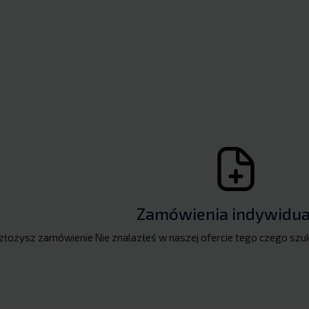
Zamówienia indywidua
 złożysz zamówienie
Nie znalazłeś w naszej ofercie tego czego szu