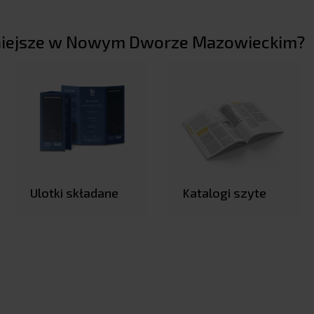
arniejsze w Nowym Dworze Mazowieckim?
Ulotki składane
Katalogi szyte