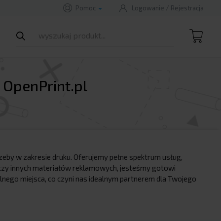
Pomoc
Logowanie
/
Rejestracja
 OpenPrint.pl
trzeby w zakresie druku. Oferujemy pełne spektrum usług,
 czy innych materiałów reklamowych, jesteśmy gotowi
nego miejsca, co czyni nas idealnym partnerem dla Twojego