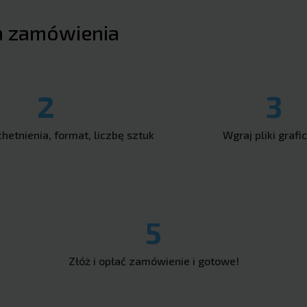
a zamówienia
2
3
chetnienia, format, liczbę sztuk
Wgraj pliki grafi
5
Złóż i opłać zamówienie i gotowe!