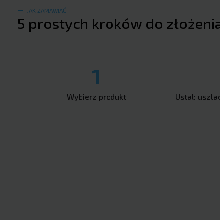
JAK ZAMAWIAĆ
5 prostych kroków do złożeni
1
Wybierz produkt
Ustal: uszla