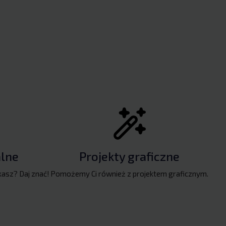
lne
Projekty graficzne
kasz? Daj znać!
Pomożemy Ci również z projektem graficznym.