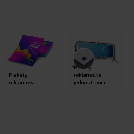
Banery
Plakaty
reklamowe
reklamowe
jednostronne