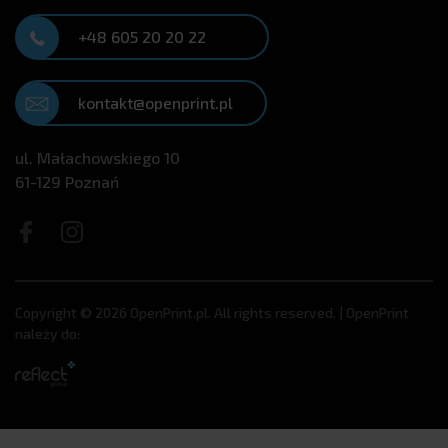
+48 605 20 20 22
kontakt@openprint.pl
ul. Małachowskiego 10
61-129 Poznań
Copyright © 2026 OpenPrint.pl. All rights reserved. | OpenPrint
należy do: