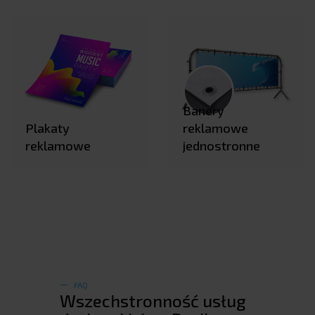
Banery
Plakaty
reklamowe
reklamowe
jednostronne
FAQ
Wszechstronność usług