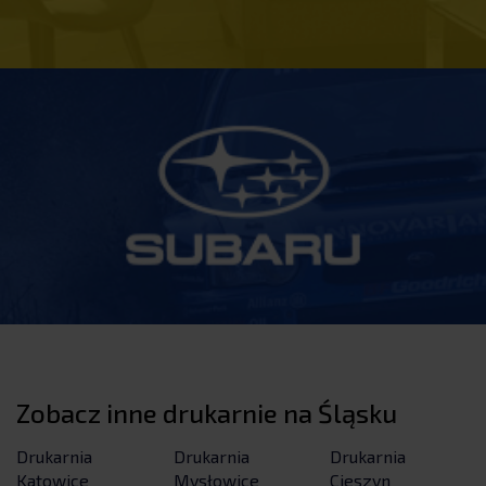
Zobacz inne drukarnie na Śląsku
Drukarnia
Drukarnia
Drukarnia
Katowice
Mysłowice
Cieszyn