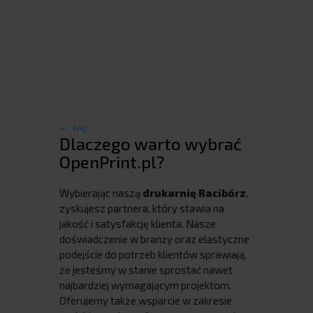
FAQ
Dlaczego warto wybrać
OpenPrint.pl?
Wybierając naszą
drukarnię Racibórz
,
zyskujesz partnera, który stawia na
jakość i satysfakcję klienta. Nasze
doświadczenie w branży oraz elastyczne
podejście do potrzeb klientów sprawiają,
że jesteśmy w stanie sprostać nawet
najbardziej wymagającym projektom.
Oferujemy także wsparcie w zakresie