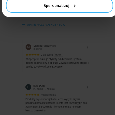
Spersonalizuj
OPINIE NASZYCH KLIENTÓW