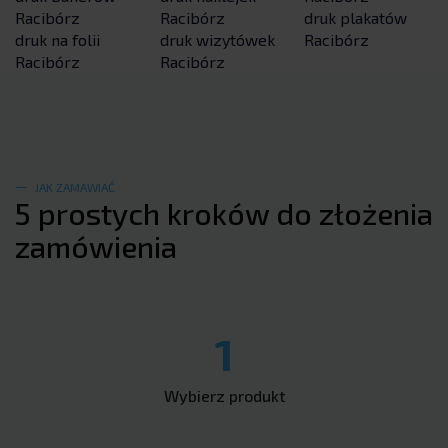
Racibórz
Racibórz
druk plakatów
druk na folii
druk wizytówek
Racibórz
Racibórz
Racibórz
JAK ZAMAWIAĆ
5 prostych kroków do złożenia
zamówienia
1
Wybierz produkt