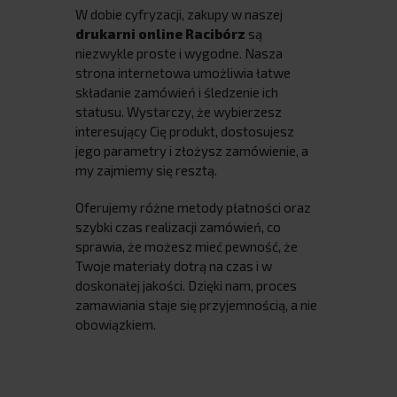
W dobie cyfryzacji, zakupy w naszej
drukarni online Racibórz
są
niezwykle proste i wygodne. Nasza
strona internetowa umożliwia łatwe
składanie zamówień i śledzenie ich
statusu. Wystarczy, że wybierzesz
interesujący Cię produkt, dostosujesz
jego parametry i złożysz zamówienie, a
my zajmiemy się resztą.
Oferujemy różne metody płatności oraz
szybki czas realizacji zamówień, co
sprawia, że możesz mieć pewność, że
Twoje materiały dotrą na czas i w
doskonałej jakości. Dzięki nam, proces
zamawiania staje się przyjemnością, a nie
obowiązkiem.