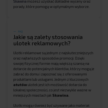
Skawina
możesz uzyskać dokładne wyceny oraz
porady, które pomogą w optymalnym wyborze.
FAQ
Jakie są zalety stosowania
ulotek reklamowych?
Ulotki reklamowe są jednym z najskuteczniejszych
oraz najtańszych sposobów promocji. Dzięki
swojej fizycznej formie mają większą szansę na
dotarcie do potencjalnych klientów, którzy mogą je
zabrać do domu i zapoznać się z oferowanymi
produktami lub usługami. Jednym z kluczowych
atutów
ulotek jest ich możliwość dotarcia do
lokalnej społeczności, co jest niezwykle ważne w
mniejszych miastach jak
Skawina
.
Ulotki mogą również być używane jako materiał