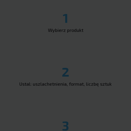
1
Wybierz produkt
2
Ustal: uszlachetnienia, format, liczbę sztuk
3