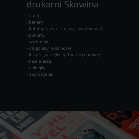
drukarni Skawina
- ulotki,
- banery,
- katalogi (szyte, klejony, spiralowane),
- plakaty,
- wizytówki,
- długopisy reklamowe,
- książki (w miękkiej i twardej oprawie),
- kalendarze,
- naklejki,
- zaproszenia.