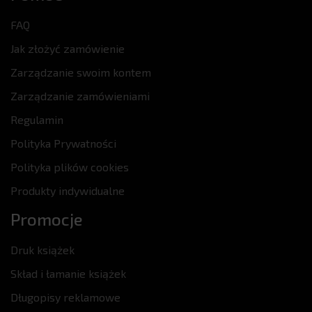
FAQ
Jak złożyć zamówienie
Zarządzanie swoim kontem
Zarządzanie zamówieniami
Regulamin
Polityka Prywatności
Polityka plików cookies
Produkty indywidualne
Promocje
Druk książek
Skład i łamanie książek
Długopisy reklamowe