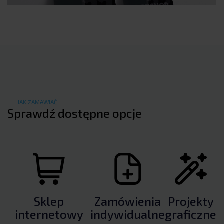
JAK ZAMAWIAĆ
Sprawdź dostępne opcje
Sklep
Zamówienia
Projekty
internetowy
indywidualne
graficzne