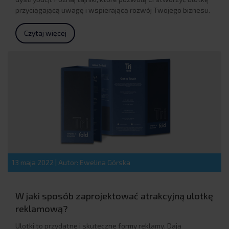
przyciągającą uwagę i wspierającą rozwój Twojego biznesu.
Czytaj więcej
13 maja 2022
|
Autor: Ewelina Górska
W jaki sposób zaprojektować atrakcyjną ulotkę
reklamową?
Ulotki to przydatne i skuteczne formy reklamy. Dają