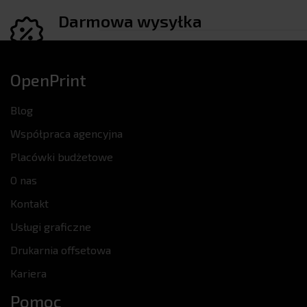
Skawina
Darmowa wysyłka
OpenPrint
Blog
Współpraca agencyjna
Placówki budżetowe
O nas
Kontakt
Usługi graficzne
Drukarnia offsetowa
Kariera
Pomoc