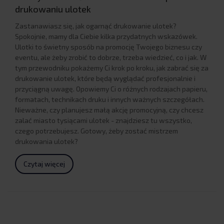
drukowaniu ulotek
Zastanawiasz się, jak ogarnąć drukowanie ulotek?
Spokojnie, mamy dla Ciebie kilka przydatnych wskazówek.
Ulotki to świetny sposób na promocję Twojego biznesu czy
eventu, ale żeby zrobić to dobrze, trzeba wiedzieć, co i jak. W
tym przewodniku pokażemy Ci krok po kroku, jak zabrać się za
drukowanie ulotek, które będą wyglądać profesjonalnie i
przyciągną uwagę. Opowiemy Ci o różnych rodzajach papieru,
formatach, technikach druku i innych ważnych szczegółach.
Nieważne, czy planujesz małą akcję promocyjną, czy chcesz
zalać miasto tysiącami ulotek - znajdziesz tu wszystko,
czego potrzebujesz. Gotowy, żeby zostać mistrzem
drukowania ulotek?
Czytaj więcej