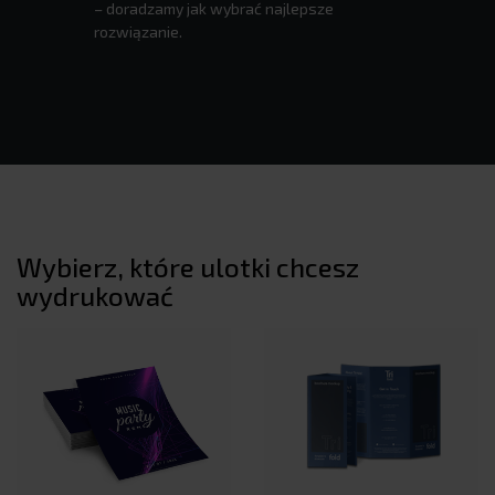
– doradzamy jak wybrać najlepsze
rozwiązanie.
Wybierz, które ulotki chcesz
wydrukować