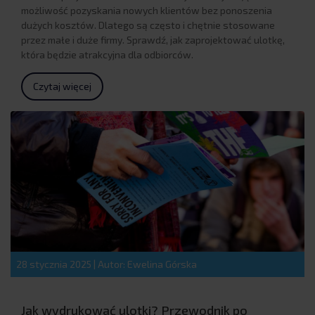
możliwość pozyskania nowych klientów bez ponoszenia
dużych kosztów. Dlatego są często i chętnie stosowane
przez małe i duże firmy. Sprawdź, jak zaprojektować ulotkę,
która będzie atrakcyjna dla odbiorców.
Czytaj więcej
28 stycznia 2025
|
Autor: Ewelina Górska
Jak wydrukować ulotki? Przewodnik po