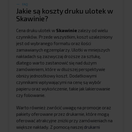
FAQ
Jakie są koszty druku ulotek w
Skawinie?
Cena druku ulotek w
Skawinie
zależy od wielu
czynników. Przede wszystkim, koszt uzależniony
jest od wybranego formatu oraz ilości
zamawianych egzemplarzy. Ulotki w mniejszych
nakładach są zazwyczaj droższe za sztukę,
dlatego warto zastanowić się nad dużym
zamówieniem, które w dłuższej perspektywie
obniży jednostkowy koszt. Dodatkowymi
czynnikami wpływającymi na cenę są wybór
papieru oraz wykończenie, takie jak lakierowanie
czy foliowanie.
Warto również zwrócić uwagę na promocje oraz
pakiety oferowane przez drukarnie, które mogą
oferować atrakcyjne zniżki przy zamówieniach na
większe nakłady. Z pomocą naszej
drukarni