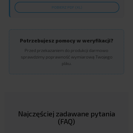
POBIERZ PDF (XL)
Potrzebujesz pomocy w weryfikacji?
Przed przekazaniem do produkcji darmowo
sprawdzimy poprawność wymiarową Twojego
pliku.
Najczęściej zadawane pytania
(FAQ)