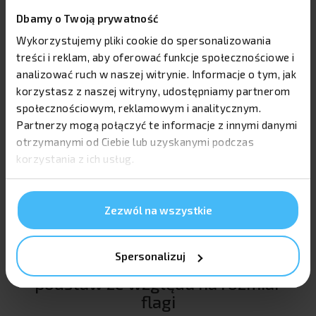
Podstawa płytowa 12 kg
Dbamy o Twoją prywatność
Masywna platforma stalowa przeznaczona do
eksploatacji windera w trudniejszych warunkach
Wykorzystujemy pliki cookie do spersonalizowania
atmosferycznych na twardym podłożu.
treści i reklam, aby oferować funkcje społecznościowe i
Rekomendowana dla flag w rozmiarze XL.
analizować ruch w naszej witrynie. Informacje o tym, jak
korzystasz z naszej witryny, udostępniamy partnerom
społecznościowym, reklamowym i analitycznym.
Partnerzy mogą połączyć te informacje z innymi danymi
Rotator do flag i Krzyżak
otrzymanymi od Ciebie lub uzyskanymi podczas
Rotator umożliwia obracanie się flagi zgodnie z
korzystania z ich usług.
kierunkiem wiatru, zmniejszając opór powietrza.
Podstawa typu krzyżak przeznaczona jest do
ekspozycji na płaskich powierzchniach wewnątrz
budynków.
Zezwól na wszystkie
Spersonalizuj
Rekomendacja obciążenia
podstaw ze względu na rozmiar
flagi