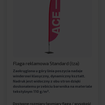
Flaga reklamowa Standard (łza)
Zaokrąglona u góry linia poszycia nadaje
winderowi klasyczny, dynamiczny kształt.
Nadruk jest widoczny z obu stron dzięki
doskonałemu przebiciu barwnika na materiale
tekstylnym 110 g/m².
Dostępne rozmiary (wymiary flaga / wysokość