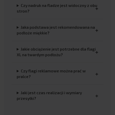
Czy nadruk na fladze jest widoczny z obu
stron?
Jaka podstawa jest rekomendowana na
podłoże miękkie?
Jakie obciążenie jest potrzebne dla flagi
XL na twardym podłożu?
Czy flagi reklamowe można prać w
pralce?
Jaki jest czas realizacji i wymiary
przesyłki?