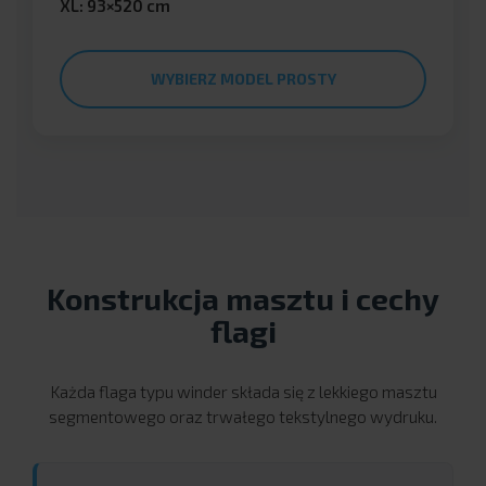
XL: 93×520 cm
WYBIERZ MODEL PROSTY
Konstrukcja masztu i cechy
flagi
Każda flaga typu winder składa się z lekkiego masztu
segmentowego oraz trwałego tekstylnego wydruku.