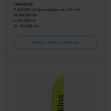
całkowita):
S: 63×260 cm (po wygięciu ok. 210 cm)
M: 68×310 cm
L: 83×410 cm
XL: 93×520 cm
WYBIERZ MODEL STANDARD