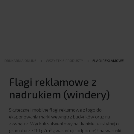
DRUKARNIA ONLINE
WSZYSTKIE PRODUKTY
FLAGI REKLAMOWE
Flagi reklamowe z
nadrukiem (windery)
Skuteczne i mobilne flagi reklamowe z logo do
eksponowania marki wewnątrz budynków oraz na
zewnątrz. Wydruk solwentowy na tkaninie tekstylnej o
gramaturze 110 g/m² gwarantuje odporność na warunki