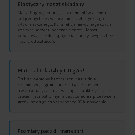
Elastyczny maszt składany
Maszt flagi wykonany jest z elementów aluminium
połączonych ze zwieńczeniem z elastycznego
włókna szklanego. Konstrukcja nie wymaga użycia
żadnych narzędzi podczas montażu. Maszt
dopasowuje się do naprężenia tkaniny i wygina bez
ryzyka odkształceń.
Material tekstylny 110 g/m²
Druk solwentowy bezpośredni na tkaninie
dzianinowej o gramaturze 110 g/m² zapewnia
trwałość nasycenia barw. Flagi charakteryzują się
drukiem jednostronnym z bezpośrednim prześwitem
grafiki na drugą stronę w ponad 90% nasycenia.
Rozmiary paczki i transport