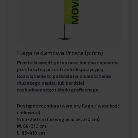
Flaga reklamowa Prosta (pióro)
Prosta krawędź górna oraz boczna zapewnia
prostokątną przestrzeń ekspozycyjną.
Rozwiązanie to pozwala na zmieszczenie
dłuższego napisu lub bardziej
rozbudowanego układu graficznego.
Dostępne rozmiary (wymiary flaga / wysokość
całkowita):
S: 63×260 cm (po wygięciu ok. 210 cm)
M: 68×310 cm
L: 83×410 cm