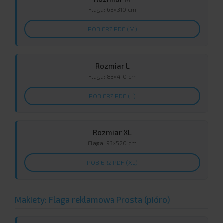
Flaga: 68×310 cm
POBIERZ PDF (M)
Rozmiar L
Flaga: 83×410 cm
POBIERZ PDF (L)
Rozmiar XL
Flaga: 93×520 cm
POBIERZ PDF (XL)
Makiety: Flaga reklamowa Prosta (pióro)