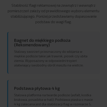
Stabilność flagi reklamowej na zewnątrz i wewnątrz
pomieszczeń zależy od prawidłowego wyboru elementu
stabilizującego. Poniżej przedstawiamy dopasowanie
podstaw do wagi flag.
Bagnet do miękkiego podłoża
(Rekomendowany)
Stalowy sworzeń przeznaczony do wbijania w
miękkie podłoże takie jak trawnik, piosek czy ubita
ziemia. Wyposażony w odpowiedni trzpień
ułatwiający swobodny obrót masztu na wietrze.
Podstawa płytowa 4 kg
Stalowa platforma na twarde podłoże (asfalt, kostka
brukowa, posadzka w hali). Podstawa płaska o masie
4 kg zalecana jest dla stabilizacji flag w rozmiarze S.