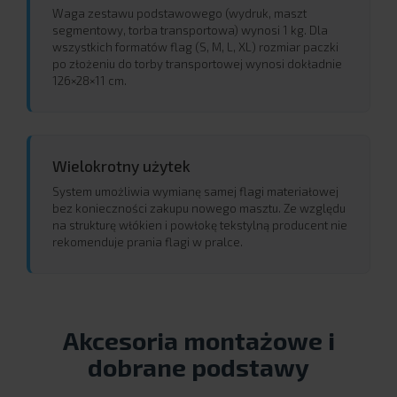
Waga zestawu podstawowego (wydruk, maszt
segmentowy, torba transportowa) wynosi 1 kg. Dla
wszystkich formatów flag (S, M, L, XL) rozmiar paczki
po złożeniu do torby transportowej wynosi dokładnie
126×28×11 cm.
Wielokrotny użytek
System umożliwia wymianę samej flagi materiałowej
bez konieczności zakupu nowego masztu. Ze względu
na strukturę włókien i powłokę tekstylną producent nie
rekomenduje prania flagi w pralce.
Akcesoria montażowe i
dobrane podstawy