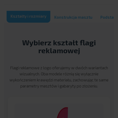
Kształty i rozmiary
Konstrukcja masztu
Podstawy
Wybierz kształt flagi
reklamowej
Flagi reklamowe z logo oferujemy w dwóch wariantach
wizualnych. Oba modele różnią się wyłącznie
wykończeniem krawędzi materiału, zachowując te same
parametry masztów i gabaryty po złożeniu.