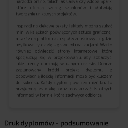
narzędzi online, takich jak Canva czy Adobe Spark,
które oferują szereg szablonów i ułatwiają
tworzenie unikalnych projektów.
Inspiracji na ciekawe teksty i układy można szukać
m.in. w książkach poświęconych sztuce graficznej,
a także na platformach społecznościowych, gdzie
użytkownicy dzielą się swoimi realizacjami. Warto
również odwiedzić strony internetowe, które
specjalizują się w projektowaniu, aby zobaczyć,
jakie trendy dominują w danym okresie. Dobrze
zaplanowany krótki projekt dyplomu, z
odpowiednią ilością informacji, może być kluczem
do sukcesu. Każdy dyplom powinien mieć brutto
przyjemną estetykę oraz dostarczać istotnych
informacji w formie, która zachwyca odbiorcę.
Druk dyplomów - podsumowanie