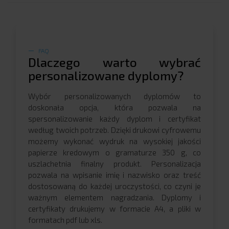
FAQ
Dlaczego warto wybrać
personalizowane dyplomy?
Wybór personalizowanych dyplomów to
doskonała opcja, która pozwala na
spersonalizowanie każdy dyplom i certyfikat
według twoich potrzeb. Dzięki drukowi cyfrowemu
możemy wykonać wydruk na wysokiej jakości
papierze kredowym o gramaturze 350 g, co
uszlachetnia finalny produkt. Personalizacja
pozwala na wpisanie imię i nazwisko oraz treść
dostosowaną do każdej uroczystości, co czyni je
ważnym elementem nagradzania. Dyplomy i
certyfikaty drukujemy w formacie A4, a pliki w
formatach pdf lub xls.