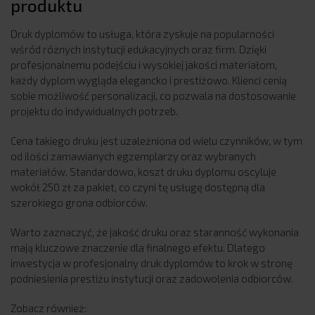
produktu
Druk dyplomów to usługa, która zyskuje na popularności
wśród różnych instytucji edukacyjnych oraz firm. Dzięki
profesjonalnemu podejściu i wysokiej jakości materiałom,
każdy dyplom wygląda elegancko i prestiżowo. Klienci cenią
sobie możliwość personalizacji, co pozwala na dostosowanie
projektu do indywidualnych potrzeb.
Cena takiego druku jest uzależniona od wielu czynników, w tym
od ilości zamawianych egzemplarzy oraz wybranych
materiałów. Standardowo, koszt druku dyplomu oscyluje
wokół 250 zł za pakiet, co czyni tę usługę dostępną dla
szerokiego grona odbiorców.
Warto zaznaczyć, że jakość druku oraz staranność wykonania
mają kluczowe znaczenie dla finalnego efektu. Dlatego
inwestycja w profesjonalny druk dyplomów to krok w stronę
podniesienia prestiżu instytucji oraz zadowolenia odbiorców.
Zobacz również: