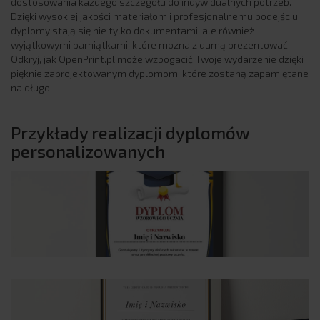
dostosowania każdego szczegółu do indywidualnych potrzeb.
Dzięki wysokiej jakości materiałom i profesjonalnemu podejściu,
dyplomy stają się nie tylko dokumentami, ale również
wyjątkowymi pamiątkami, które można z dumą prezentować.
Odkryj, jak OpenPrint.pl może wzbogacić Twoje wydarzenie dzięki
pięknie zaprojektowanym dyplomom, które zostaną zapamiętane
na długo.
Przykłady realizacji dyplomów
personalizowanych