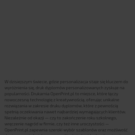
W dzisiejszym świecie, gdzie personalizacja staje się kluczem do
wyróżnienia się, druk dyplomów personalizowanych zyskuje na
popularności. Drukarnia OpenPrint.pl to miejsce, które łączy
nowoczesną technologię z kreatywnością, oferując unikalne
rozwiązania w zakresie druku dyplomów, które z pewnością
spełnią oczekiwania nawet najbardziej wymagających klientów.
Niezależnie od okazji — czy to zakończenie roku szkolnego,
wręczenie nagród w firmie, czy też inne uroczystości —
OpenPrint.pl zapewnia szeroki wybór szablonów oraz możliwość