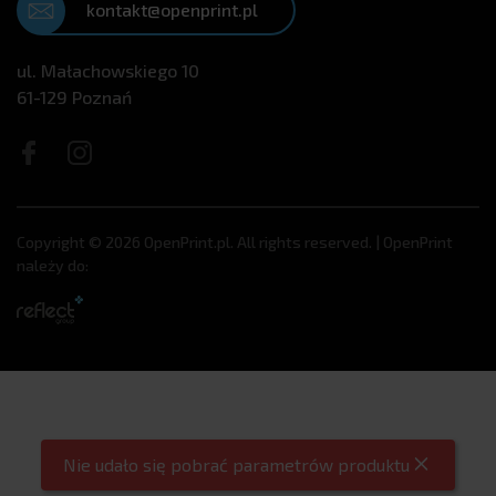
kontakt@openprint.pl
ul. Małachowskiego 10
61-129 Poznań
Copyright © 2026 OpenPrint.pl. All rights reserved. | OpenPrint
należy do:
Nie udało się pobrać parametrów produktu