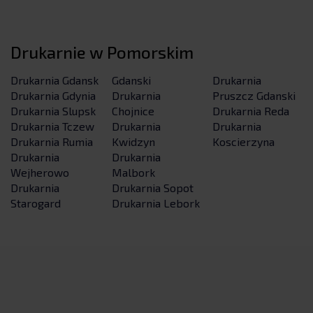
Drukarnie w Pomorskim
Drukarnia Gdansk
Gdanski
Drukarnia
Drukarnia Gdynia
Drukarnia
Pruszcz Gdanski
Drukarnia Slupsk
Chojnice
Drukarnia Reda
Drukarnia Tczew
Drukarnia
Drukarnia
Drukarnia Rumia
Kwidzyn
Koscierzyna
Drukarnia
Drukarnia
Wejherowo
Malbork
Drukarnia
Drukarnia Sopot
Starogard
Drukarnia Lebork