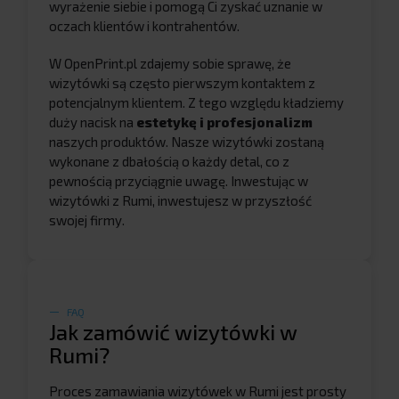
wyrażenie siebie i pomogą Ci zyskać uznanie w
oczach klientów i kontrahentów.
W OpenPrint.pl zdajemy sobie sprawę, że
wizytówki są często pierwszym kontaktem z
potencjalnym klientem. Z tego względu kładziemy
duży nacisk na
estetykę i profesjonalizm
naszych produktów. Nasze wizytówki zostaną
wykonane z dbałością o każdy detal, co z
pewnością przyciągnie uwagę. Inwestując w
wizytówki z Rumi, inwestujesz w przyszłość
swojej firmy.
FAQ
Jak zamówić wizytówki w
Rumi?
Proces zamawiania wizytówek w Rumi jest prosty