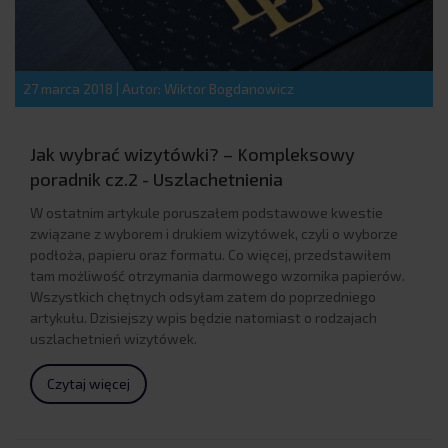
27 marca 2018
|
Autor: Wiktor Bogdanowicz
Jak wybrać wizytówki? – Kompleksowy
poradnik cz.2 - Uszlachetnienia
W ostatnim artykule poruszałem podstawowe kwestie
związane z wyborem i drukiem wizytówek, czyli o wyborze
podłoża, papieru oraz formatu. Co więcej, przedstawiłem
tam możliwość otrzymania darmowego wzornika papierów.
Wszystkich chętnych odsyłam zatem do poprzedniego
artykułu. Dzisiejszy wpis będzie natomiast o rodzajach
uszlachetnień wizytówek.
Czytaj więcej