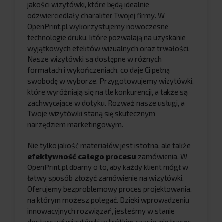
jakości wizytówki, które będą idealnie
odzwierciedlały charakter Twojej firmy. W
OpenPrint.pl wykorzystujemy nowoczesne
technologie druku, które pozwalają na uzyskanie
wyjątkowych efektów wizualnych oraz trwałości.
Nasze wizytówki są dostępne w różnych
formatach i wykończeniach, co daje Ci pełną
swobodę w wyborze. Przygotowujemy wizytówki,
które wyróżniają się na tle konkurencji, a także są
zachwycające w dotyku. Rozważ nasze usługi, a
Twoje wizytówki staną się skutecznym
narzędziem marketingowym.
Nie tylko jakość materiałów jest istotna, ale także
efektywność całego procesu
zamówienia. W
OpenPrint.pl dbamy o to, aby każdy klient mógł w
łatwy sposób złożyć zamówienie na wizytówki.
Oferujemy bezproblemowy proces projektowania,
na którym możesz polegać. Dzięki wprowadzeniu
innowacyjnych rozwiązań, jesteśmy w stanie
dostarczyć wizytówki w krótkim czasie, nie tracąc