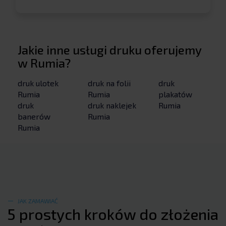
Jakie inne usługi druku oferujemy
w Rumia?
druk ulotek
druk na folii
druk
Rumia
Rumia
plakatów
druk
druk naklejek
Rumia
banerów
Rumia
Rumia
JAK ZAMAWIAĆ
5 prostych kroków do złożenia