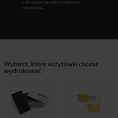
– doradzamy jak wybrać najlepsze
rozwiązanie.
Wybierz, które wizytówki chcesz
wydrukować