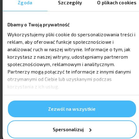
Zgoda
Szczegóły
O plikach cookies
Dbamy o Twoją prywatność
Wykorzystujemy pliki cookie do spersonalizowania treści i
reklam, aby oferować funkcje społecznościowe i
analizować ruch w naszej witrynie. Informacje o tym, jak
korzystasz z naszej witryny, udostępniamy partnerom
społecznościowym, reklamowym i analitycznym.
Partnerzy mogą połączyć te informacje z innymi danymi
otrzymanymi od Ciebie lub uzyskanymi podczas
korzystania z ich usług.
OPINIE
Sprawdź opinie zadowolonych
klientów
Zezwól na wszystkie
Spersonalizuj
Krzysztof
K