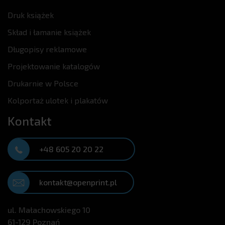
Druk książek
Skład i łamanie książek
Długopisy reklamowe
Projektowanie katalogów
Drukarnie w Polsce
Kolportaż ulotek i plakatów
Kontakt
+48 605 20 20 22
kontakt@openprint.pl
ul. Małachowskiego 10
61-129 Poznań