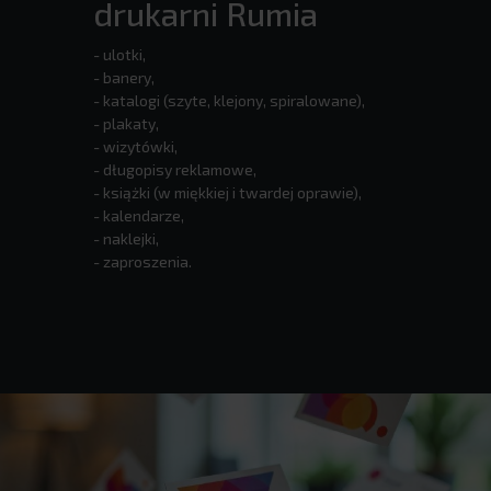
drukarni Rumia
- ulotki,
- banery,
- katalogi (szyte, klejony, spiralowane),
- plakaty,
- wizytówki,
- długopisy reklamowe,
- książki (w miękkiej i twardej oprawie),
- kalendarze,
- naklejki,
- zaproszenia.