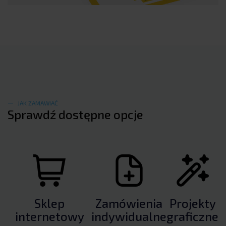
JAK ZAMAWIAĆ
Sprawdź dostępne opcje
Sklep
Zamówienia
Projekty
internetowy
indywidualne
graficzne