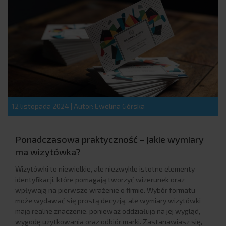
12 listopada 2024
|
Autor: Ewelina Górska
Ponadczasowa praktyczność – jakie wymiary
ma wizytówka?
Wizytówki to niewielkie, ale niezwykle istotne elementy
identyfikacji, które pomagają tworzyć wizerunek oraz
wpływają na pierwsze wrażenie o firmie. Wybór formatu
może wydawać się prostą decyzją, ale wymiary wizytówki
mają realne znaczenie, ponieważ oddziałują na jej wygląd,
wygodę użytkowania oraz odbiór marki. Zastanawiasz się,