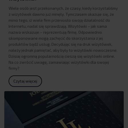
Wiele osób jest przekonanych, że czasy, kiedy korzystaliśmy
z wizytówek dawno już minęły. Tymczasem okazuje się, że
mimo tego, iż wiele firm przeniosło swoją działalność do
Internetu, nadal się sprawdzają. Wizytówki – jak sama
nazwa wskazuje – reprezentują firmę. Odpowiednio
skomponowane mogą zachęcić do skorzystania z jej
produktów bądź usług. Decydując się na druk wizytówek,
należy jednak pamiętać, aby były to wizytówki nowoczesne.
Dzisiaj ogromną popularnością cieszą się wizytówki online.
Na co zwrócić uwagę, zamawiając wizytówki dla swojej
firmy?
Czytaj więcej