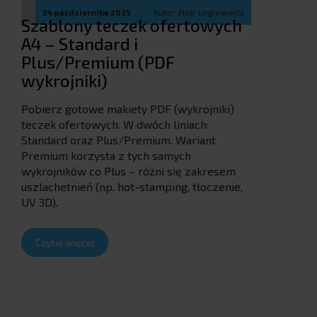
24 października 2025
Autor: Piotr Jurgielewicz
Szablony teczek ofertowych
A4 – Standard i
Plus/Premium (PDF
wykrojniki)
Pobierz gotowe makiety PDF (wykrojniki)
teczek ofertowych. W dwóch liniach:
Standard oraz Plus/Premium. Wariant
Premium korzysta z tych samych
wykrojników co Plus – różni się zakresem
uszlachetnień (np. hot-stamping, tłoczenie,
UV 3D).
Czytaj więcej