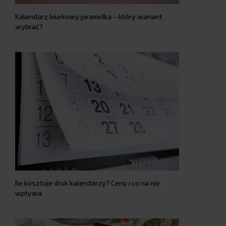
Kalendarz biurkowy piramidka – który wariant
wybrać?
Ile kosztuje druk kalendarzy? Ceny i co na nie
wpływa