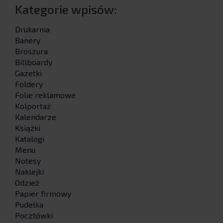
Kategorie wpisów:
Drukarnia
Banery
Broszura
Billboardy
Gazetki
Foldery
Folie reklamowe
Kolportaż
Kalendarze
Książki
Katalogi
Menu
Notesy
Naklejki
Odzież
Papier firmowy
Pudełka
Pocztówki