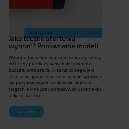
06 lutego 2026
Autor: Piotr Jurgielewicz
Jaką teczkę ofertową
wybrać? Porównanie modeli
Wybór odpowiedniej teczki firmowej zależy
od liczby przekazywanych dokumentów,
budżetu oraz efektu wizerunkowego, jaki
chcesz osiągnąć. Inne rozwiązanie sprawdzi
się przy masowym rozdawaniu ulotek na
targach, a inne przy podpisywaniu kontraktu
o dużej wartości.
Czytaj więcej