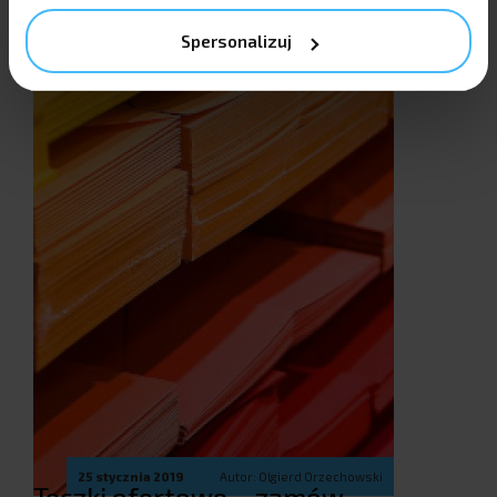
Spersonalizuj
25 stycznia 2019
Autor: Olgierd Orzechowski
Teczki ofertowe – zamów