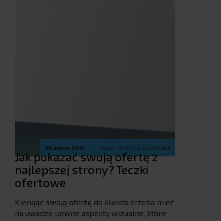
30 marca 2017
Autor: Martyna Ciudzińska
Jak pokazać swoją ofertę z
najlepszej strony? Teczki
ofertowe
Kierując swoją ofertę do klienta trzeba mieć
na uwadze pewne aspekty wizualne, które