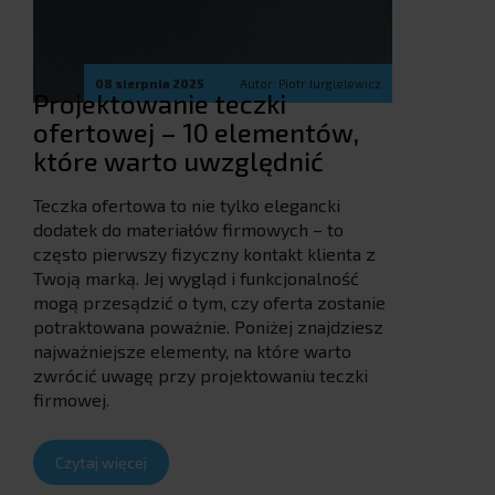
08 sierpnia 2025
Autor: Piotr Jurgielewicz
Projektowanie teczki
ofertowej – 10 elementów,
które warto uwzględnić
Teczka ofertowa to nie tylko elegancki
dodatek do materiałów firmowych – to
często pierwszy fizyczny kontakt klienta z
Twoją marką. Jej wygląd i funkcjonalność
mogą przesądzić o tym, czy oferta zostanie
potraktowana poważnie. Poniżej znajdziesz
najważniejsze elementy, na które warto
zwrócić uwagę przy projektowaniu teczki
firmowej.
Czytaj więcej