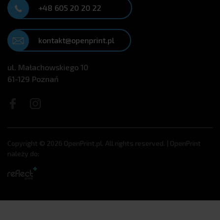
+48 605 20 20 22
kontakt@openprint.pl
ul. Małachowskiego 10
61-129 Poznań
Copyright © 2026 OpenPrint.pl. All rights reserved. | OpenPrint
należy do: