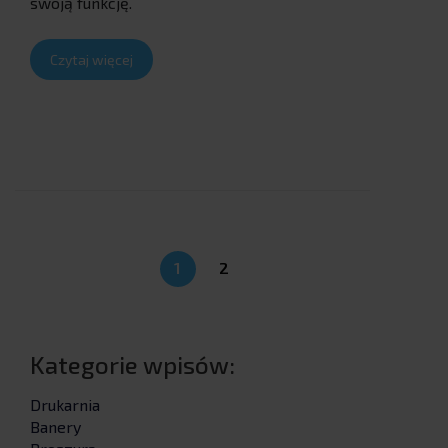
swoją funkcję.
Czytaj więcej
1
2
Kategorie wpisów:
Drukarnia
Banery