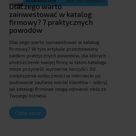
07 kwietnia 2025
Autor: Piotr Jurgielewicz
Dlaczego warto
zainwestować w katalog
firmowy? 7 praktycznych
powodów
Dlaczego warto zainwestować w katalog
firmowy? W tym artykule przedstawimy
siedem praktycznych powodów, dla których
umieszczenie swojej firmy w takim katalogu
może przynieść wymierne korzyści. Od
zwiększenia widoczności w internecie po
budowanie zaufania wśród klientów – odkryj,
jak katalogi firmowe mogą odmienić oblicze
Twojego biznesu.
Czytaj więcej