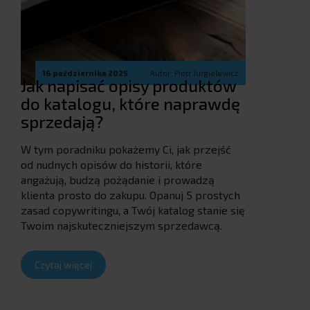
16 października 2025
Autor: Piotr Jurgielewicz
Jak napisać opisy produktów
do katalogu, które naprawdę
sprzedają?
W tym poradniku pokażemy Ci, jak przejść
od nudnych opisów do historii, które
angażują, budzą pożądanie i prowadzą
klienta prosto do zakupu. Opanuj 5 prostych
zasad copywritingu, a Twój katalog stanie się
Twoim najskuteczniejszym sprzedawcą.
Czytaj więcej