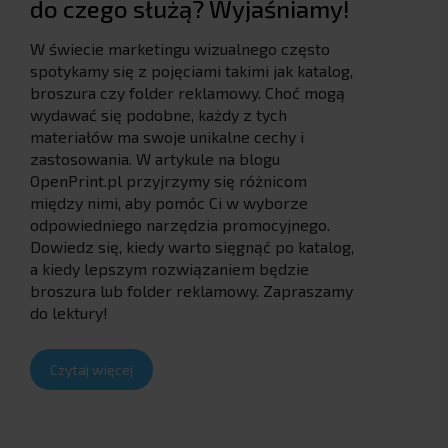
do czego służą? Wyjaśniamy!
W świecie marketingu wizualnego często
spotykamy się z pojęciami takimi jak katalog,
broszura czy folder reklamowy. Choć mogą
wydawać się podobne, każdy z tych
materiałów ma swoje unikalne cechy i
zastosowania. W artykule na blogu
OpenPrint.pl przyjrzymy się różnicom
między nimi, aby pomóc Ci w wyborze
odpowiedniego narzędzia promocyjnego.
Dowiedz się, kiedy warto sięgnąć po katalog,
a kiedy lepszym rozwiązaniem będzie
broszura lub folder reklamowy. Zapraszamy
do lektury!
Czytaj więcej