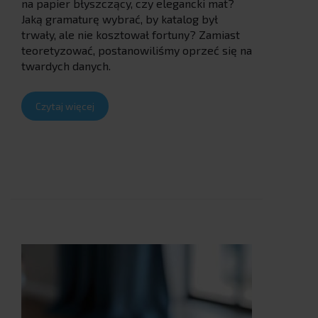
na papier błyszczący, czy elegancki mat?
Jaką gramaturę wybrać, by katalog był
trwały, ale nie kosztował fortuny? Zamiast
teoretyzować, postanowiliśmy oprzeć się na
twardych danych.
Czytaj więcej