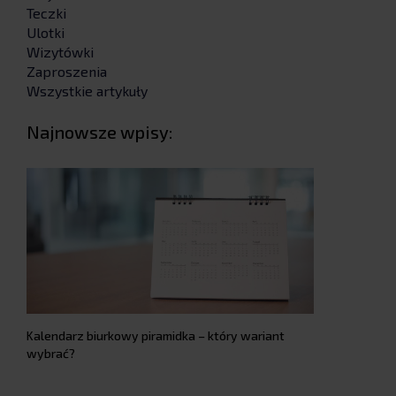
Teczki
Ulotki
Wizytówki
Zaproszenia
Wszystkie artykuły
Najnowsze wpisy:
Kalendarz biurkowy piramidka – który wariant
wybrać?