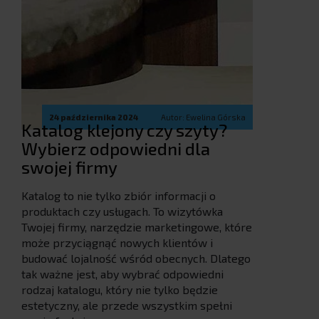
24 października 2024
Autor: Ewelina Górska
Katalog klejony czy szyty?
Wybierz odpowiedni dla
swojej firmy
Katalog to nie tylko zbiór informacji o
produktach czy usługach. To wizytówka
Twojej firmy, narzędzie marketingowe, które
może przyciągnąć nowych klientów i
budować lojalność wśród obecnych. Dlatego
tak ważne jest, aby wybrać odpowiedni
rodzaj katalogu, który nie tylko będzie
estetyczny, ale przede wszystkim spełni