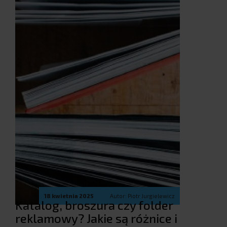
18 kwietnia 2025
Autor: Piotr Jurgielewicz
Katalog, broszura czy folder
reklamowy? Jakie są różnice i