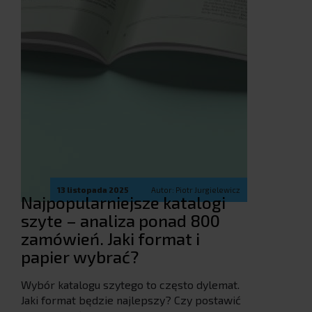
13 listopada 2025
Autor: Piotr Jurgielewicz
Najpopularniejsze katalogi
szyte – analiza ponad 800
zamówień. Jaki format i
papier wybrać?
Wybór katalogu szytego to często dylemat.
Jaki format będzie najlepszy? Czy postawić