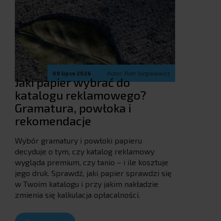
09 lipca 2026
Autor: Piotr Jurgielewicz
Jaki papier wybrać do
katalogu reklamowego?
Gramatura, powłoka i
rekomendacje
Wybór gramatury i powłoki papieru
decyduje o tym, czy katalog reklamowy
wygląda premium, czy tanio – i ile kosztuje
jego druk. Sprawdź, jaki papier sprawdzi się
w Twoim katalogu i przy jakim nakładzie
zmienia się kalkulacja opłacalności.