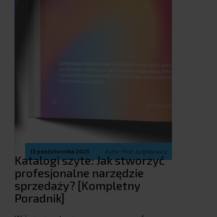
13 października 2025
Autor: Piotr Jurgielewicz
Katalogi szyte: Jak stworzyć
profesjonalne narzędzie
sprzedaży? [Kompletny
Poradnik]