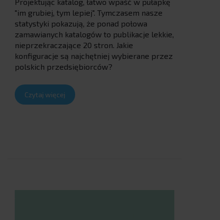
Projektując katalog, łatwo wpaść w pułapkę
"im grubiej, tym lepiej". Tymczasem nasze
statystyki pokazują, że ponad połowa
zamawianych katalogów to publikacje lekkie,
nieprzekraczające 20 stron. Jakie
konfiguracje są najchętniej wybierane przez
polskich przedsiębiorców?
Czytaj więcej