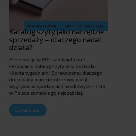
23 czerwca 2026
Autor: Piotr Jurgielewicz
Katalog szyty jako narzędzie
sprzedaży – dlaczego nadal
działa?
Prezentacja w PDF zamknięta po 3
sekundach. Katalog szyty leży na biurku
klienta tygodniami. Sprawdzamy, dlaczego
drukowany materiał ofertowy nadal
wygrywa na spotkaniach handlowych – i kto
w Polsce zamawia go najczęściej.
Czytaj więcej