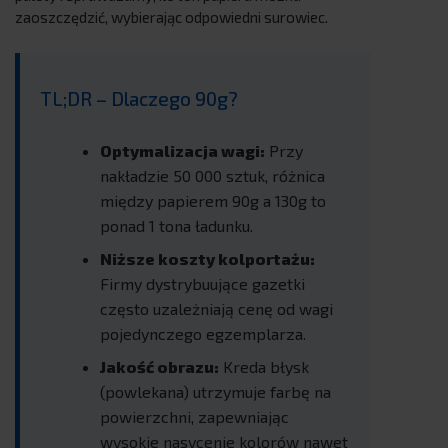
zaoszczędzić, wybierając odpowiedni surowiec.
TL;DR – Dlaczego 90g?
Optymalizacja wagi:
Przy
nakładzie 50 000 sztuk, różnica
między papierem 90g a 130g to
ponad 1 tona ładunku.
Niższe koszty kolportażu:
Firmy dystrybuujące gazetki
często uzależniają cenę od wagi
pojedynczego egzemplarza.
Jakość obrazu:
Kreda błysk
(powlekana) utrzymuje farbę na
powierzchni, zapewniając
wysokie nasycenie kolorów nawet