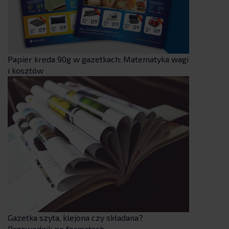
Papier kreda 90g w gazetkach: Matematyka wagi
i kosztów
Gazetka szyta, klejona czy składana?
Przewodnik po formatach