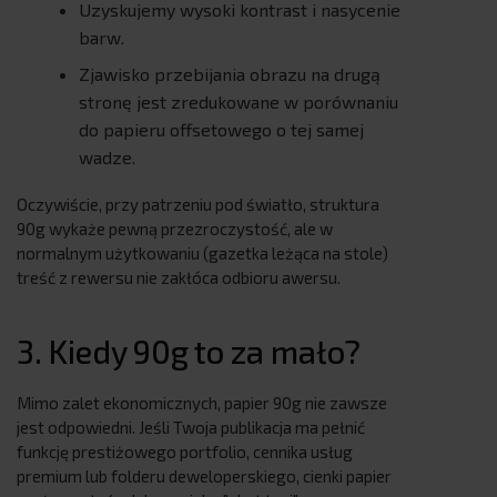
Uzyskujemy wysoki kontrast i nasycenie
barw.
Zjawisko przebijania obrazu na drugą
stronę jest zredukowane w porównaniu
do papieru offsetowego o tej samej
wadze.
Oczywiście, przy patrzeniu pod światło, struktura
90g wykaże pewną przezroczystość, ale w
normalnym użytkowaniu (gazetka leżąca na stole)
treść z rewersu nie zakłóca odbioru awersu.
3. Kiedy 90g to za mało?
Mimo zalet ekonomicznych, papier 90g nie zawsze
jest odpowiedni. Jeśli Twoja publikacja ma pełnić
funkcję prestiżowego portfolio, cennika usług
premium lub folderu deweloperskiego, cienki papier